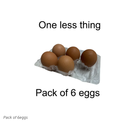
Pack of 6eggs