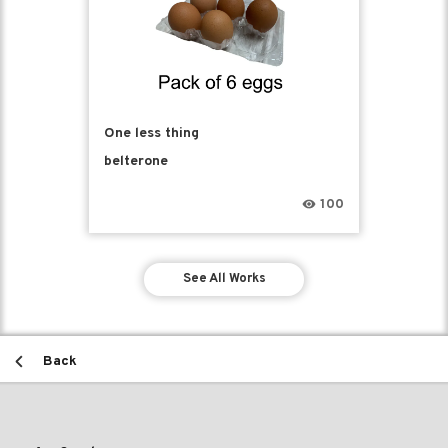
One less thing
belterone
100
See All Works
Back