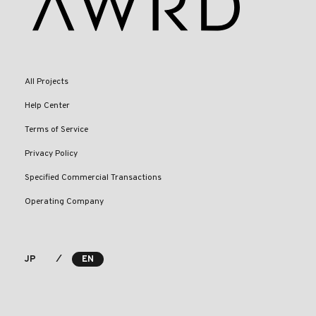
All Projects
Help Center
Terms of Service
Privacy Policy
Specified Commercial Transactions
Operating Company
⁄
JP
EN