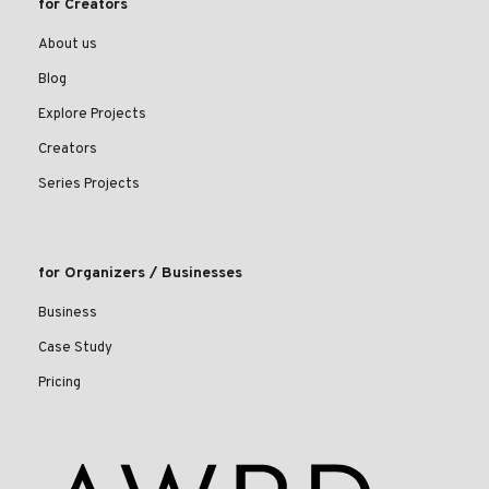
for Creators
About us
Blog
Explore Projects
Creators
Series Projects
for Organizers / Businesses
Business
Case Study
Pricing