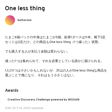
One less thing
belterone
たまご6個パックの中身はたまごが5個。鉛筆1ダースは11本。靴下3足
セットは2足だけ。どの商品もOne less thing（1つ減った）状態。
でも購入する人が支払う金額は変わらない。
減った1つは集められて、それを必要としている誰かに届けられる。
1人の1つは小さいかもしれないが、沢山の人がOne less thingな商品を
選ぶことで塊になり、それはもう小さくはない。
Awards
Creative Discovery Challenge powered by NISSAN
SUN, OCT 01, 2023 Updated