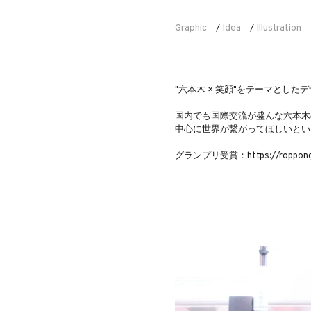
Graphic
Idea
Illustration
/
/
"六本木 × 笑顔"をテーマとした
国内でも国際交流が盛んな六本木
中心に世界が繋がってほしいとい
グランプリ受賞：https://roppongi.ke