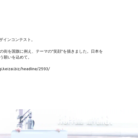
デザインコンテスト。
の街を国旗に例え、テーマの"笑顔"を描きました。日本を
う願いを込めて。
izai.biz/headline/2593/