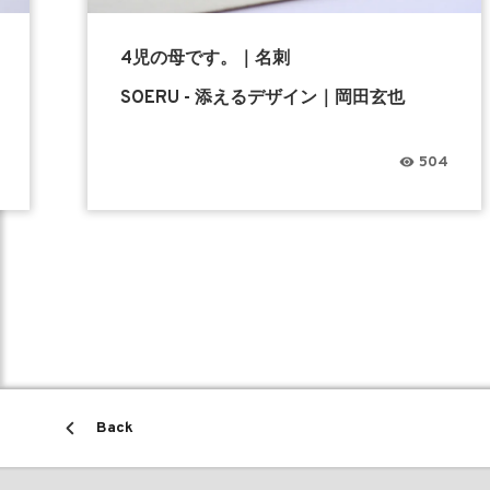
4児の母です。｜名刺
SOERU - 添えるデザイン｜岡田玄也
504
Back