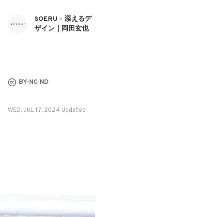
SOERU - 添えるデ
ザイン｜岡田玄也
BY-NC-ND
WED, JUL 17, 2024 Updated