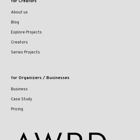
for Creators
About us
Blog
Explore Projects
Creators
Series Projects
for Organizers / Businesses
Business
Case Study
Pricing