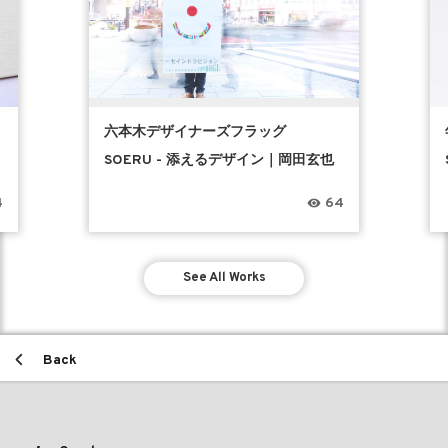
六本木デザイナーズフラッグ
SOERU - 添えるデザイン｜岡田玄也
4
64
See All Works
Back