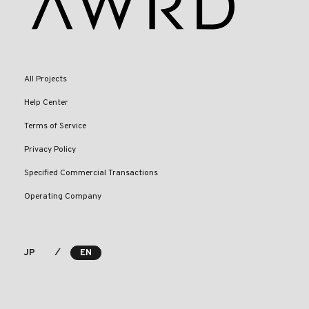
All Projects
Help Center
Terms of Service
Privacy Policy
Specified Commercial Transactions
Operating Company
⁄
JP
EN