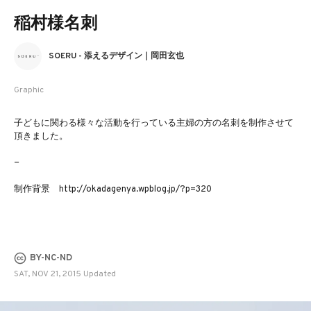
稲村様名刺
SOERU - 添えるデザイン｜岡田玄也
Graphic
子どもに関わる様々な活動を行っている主婦の方の名刺を制作させて
頂きました。
−
制作背景 http://okadagenya.wpblog.jp/?p=320
BY-NC-ND
SAT, NOV 21, 2015 Updated