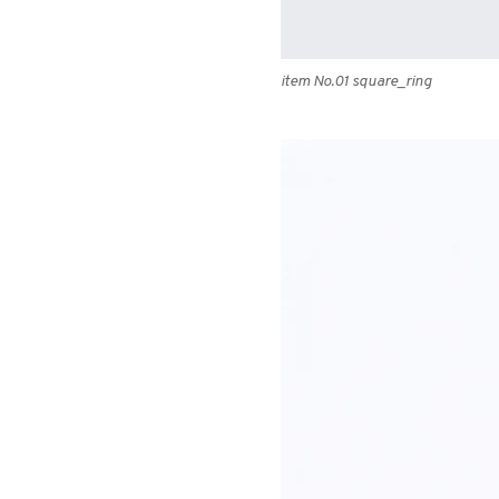
item No.01 square_ring