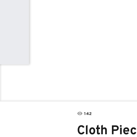
142
Cloth Pie