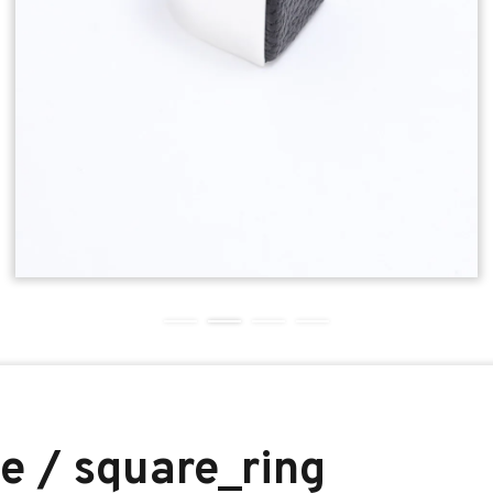
ce / square_ring