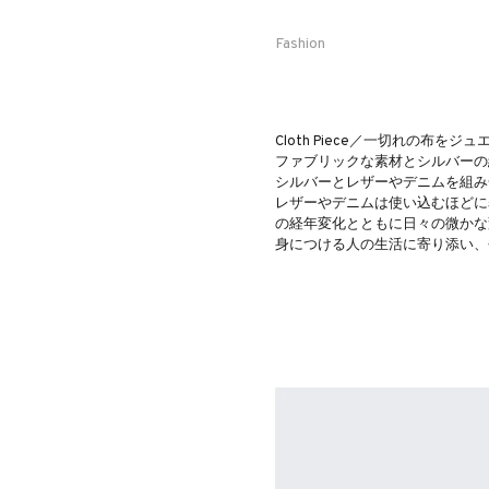
Fashion
Cloth Piece／一切れの布をジ
ファブリックな素材とシルバーの
シルバーとレザーやデニムを組み
レザーやデニムは使い込むほどに
の経年変化とともに日々の微かな
身につける人の生活に寄り添い、