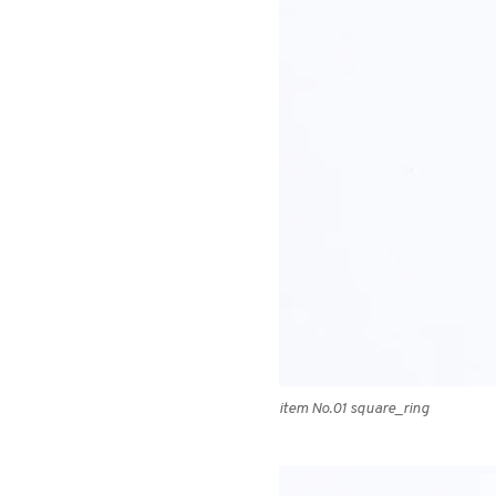
item No.01 square_ring