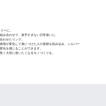
ュエリーに。
組み合わせで、派手すぎない日常使いに。
合わせたリング。
表情が変化して身につけた人の形跡を刻み込み、シルバー
変化を感じることができます。
長く大切に使いたくなるモノづくりを。