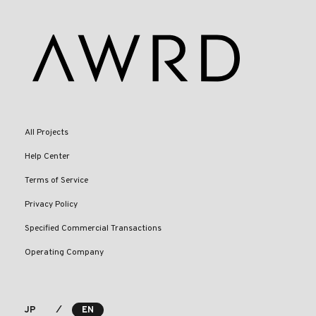
All Projects
Help Center
Terms of Service
Privacy Policy
Specified Commercial Transactions
Operating Company
⁄
JP
EN