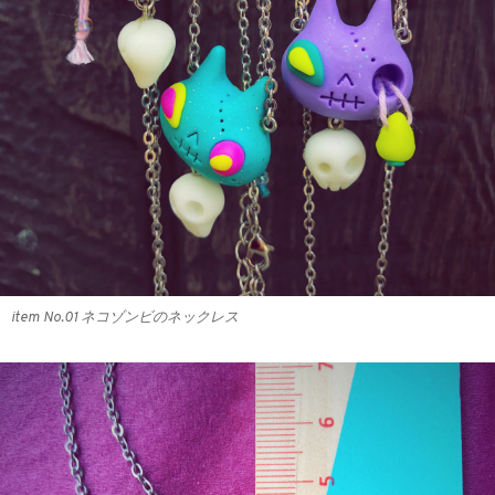
item No.01 ネコゾンビのネックレス