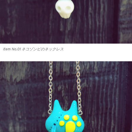
item No.01 ネコゾンビのネックレス