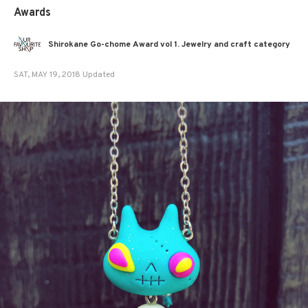
Awards
Shirokane Go-chome Award vol 1. Jewelry and craft category
SAT, MAY 19, 2018 Updated