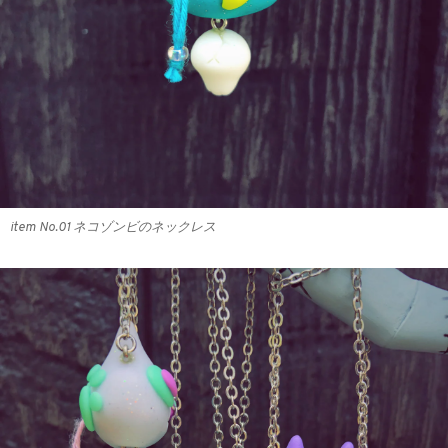
item No.01 ネコゾンビのネックレス