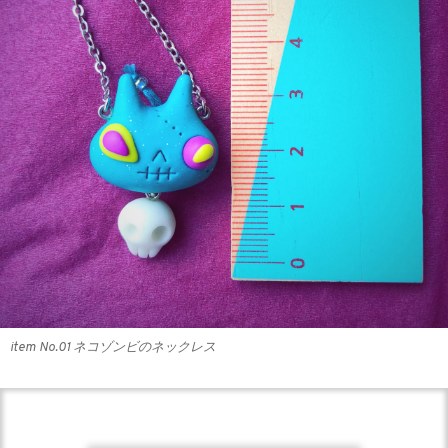
item No.01 ネコゾンビのネックレス