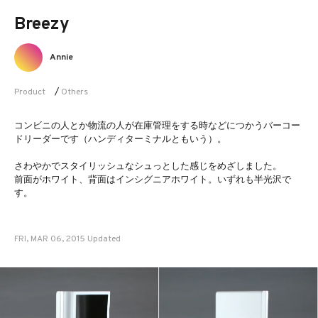
Breezy
Annie
Product
/
Others
コンビニの人とか物流の人が在庫管理をする時などにつかうバーコー
ドリーダーです（ハンディターミナルともいう）。
さわやかでスタイリッシュなシュっとした感じをめざしました。
前面がホワイト、背面はインシグニアホワイト。いずれも半光沢で
す。
FRI, MAR 06, 2015 Updated