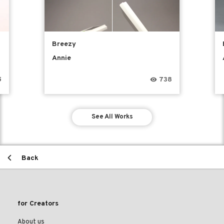
Breezy
Annie
5
738
See All Works
Back
for Creators
About us