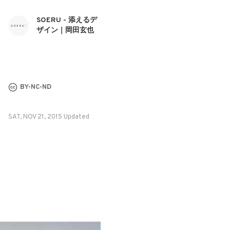
SOERU - 添えるデ
ザイン｜岡田玄也
BY-NC-ND
SAT, NOV 21, 2015 Updated