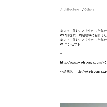
Architecture
Others
/
集まって住むことを生かした集合
03. 1階提案｜周辺地域にも開
集まって住むことを生かした集合
01. コンセプト
−
http://www.okadagenya.com/w00
作品解説 http://okadagenya.wpbl