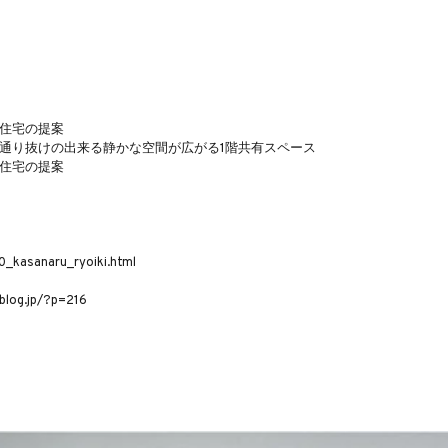
住宅の提案
けた通り抜けの出来る静かな空間が広がる1階共有スペース
住宅の提案
_kasanaru_ryoiki.html
og.jp/?p=216