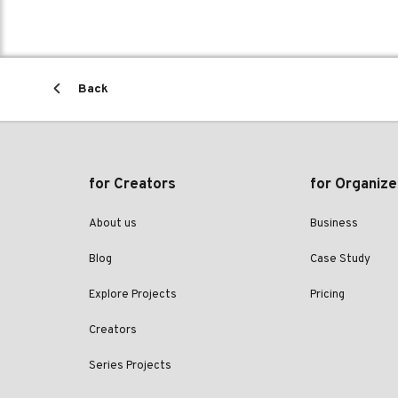
Back
for Creators
for Organize
About us
Business
Blog
Case Study
Explore Projects
Pricing
Creators
Series Projects