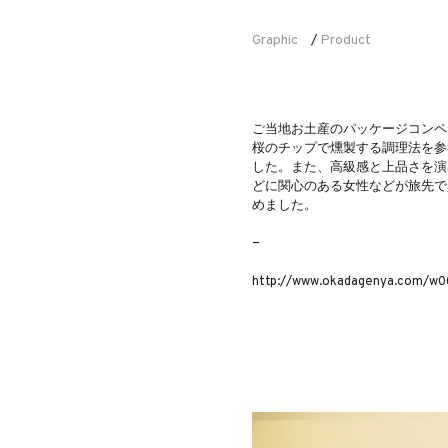
Graphic
Product
/
ご当地お土産のパッケージコンペ
桜のチップで燻製する調理法を参
した。また、高級感と上品さを演
どに関心のある女性などが旅先で
めました。
−
http://www.okadagenya.com/w00