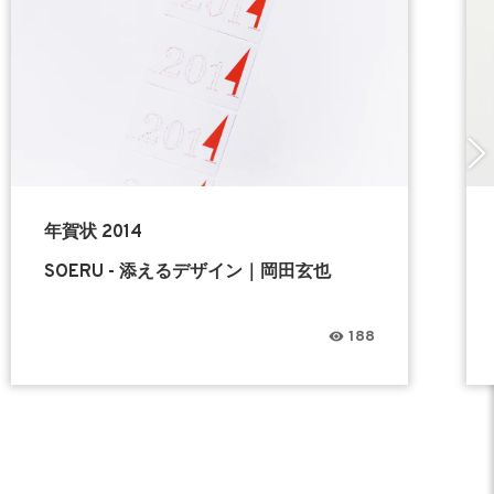
年賀状 2014
SOERU - 添えるデザイン｜岡田玄也
188