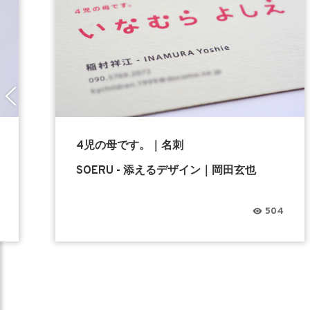
4児の母です。｜名刺
SOERU - 添えるデザイン｜岡田玄也
504