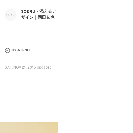
SOERU - 添えるデ
ザイン｜岡田玄也
BY-NC-ND
SAT, NOV 21, 2015 Updated