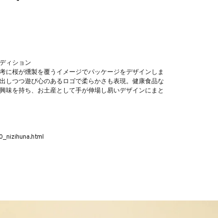
ディション
考に桜が燻製を覆うイメージでパッケージをデザインしま
出しつつ遊び心のあるロゴで柔らかさも表現。健康食品な
興味を持ち、お土産として手が伸場し易いデザインにまと
_nizihuna.html