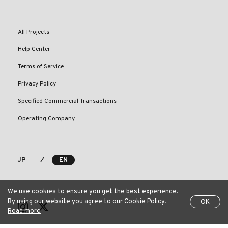
All Projects
Help Center
Terms of Service
Privacy Policy
Specified Commercial Transactions
Operating Company
⁄
JP
EN
We use cookies to ensure you get the best experience.
By using our website you agree to our Cookie Policy.
OK
Read more