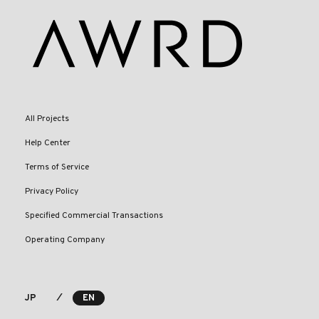
All Projects
Help Center
Terms of Service
Privacy Policy
Specified Commercial Transactions
Operating Company
⁄
JP
EN