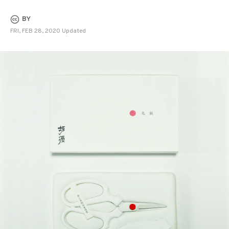
BY
FRI, FEB 28, 2020 Updated