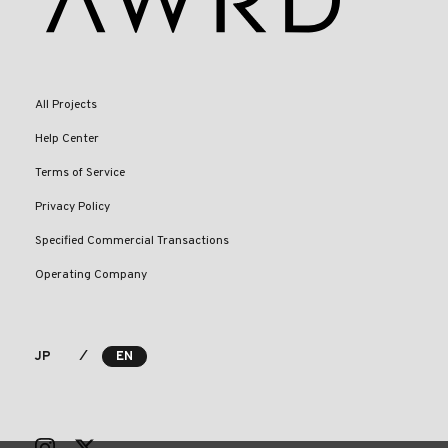
All Projects
Help Center
Terms of Service
Privacy Policy
Specified Commercial Transactions
Operating Company
⁄
JP
EN