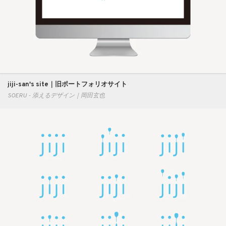
jiji-san's site｜旧ポートフォリオサイト
SOERU - 添えるデザイン｜岡田玄也