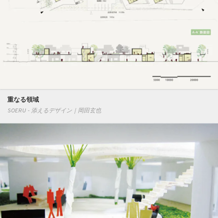
重なる領域
SOERU - 添えるデザイン｜岡田玄也