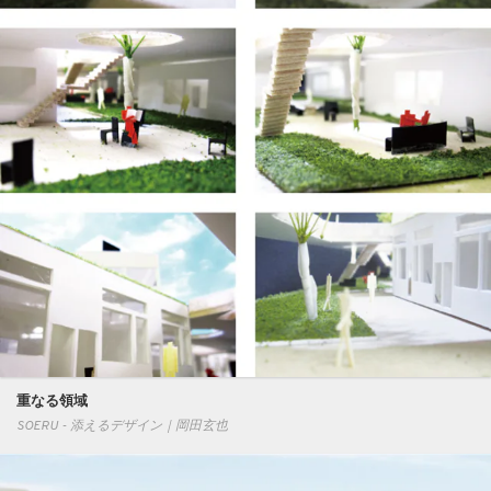
重なる領域
SOERU - 添えるデザイン｜岡田玄也