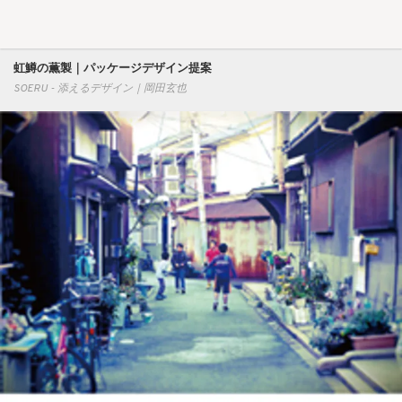
虹鱒の薫製｜パッケージデザイン提案
SOERU - 添えるデザイン｜岡田玄也