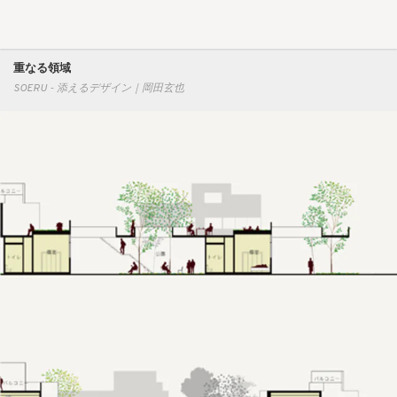
重なる領域
SOERU - 添えるデザイン｜岡田玄也