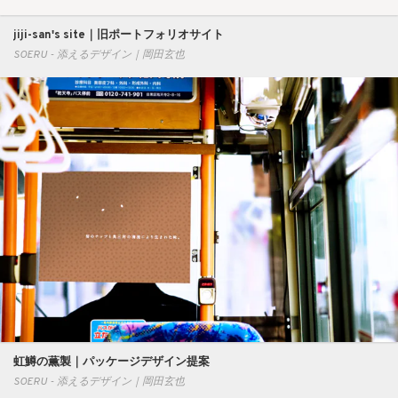
jiji-san's site｜旧ポートフォリオサイト
SOERU - 添えるデザイン｜岡田玄也
虹鱒の薫製｜パッケージデザイン提案
SOERU - 添えるデザイン｜岡田玄也