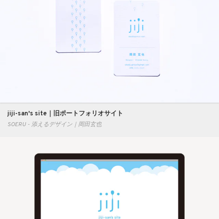
jiji-san's site｜旧ポートフォリオサイト
SOERU - 添えるデザイン｜岡田玄也