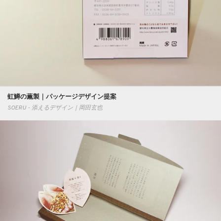
虹鱒の薫製｜パッケージデザイン提案
SOERU - 添えるデザイン｜岡田玄也