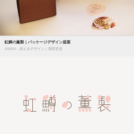
虹鱒の薫製｜パッケージデザイン提案
SOERU - 添えるデザイン｜岡田玄也