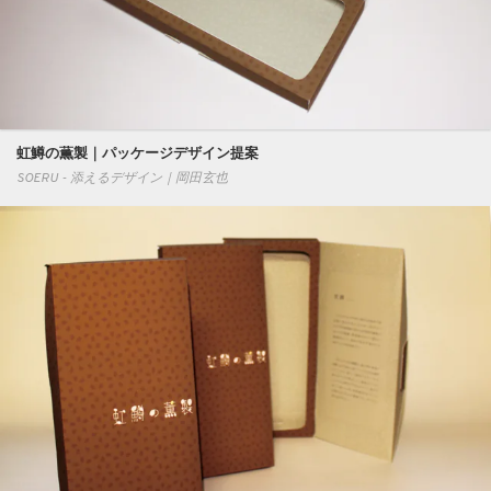
虹鱒の薫製｜パッケージデザイン提案
SOERU - 添えるデザイン｜岡田玄也