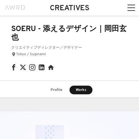
CREATIVES
SOERU - 添えるデザイン｜岡田玄
也
クリエイティブディレクター／デザイナー
Tokyo / Suginami
Profile
Works