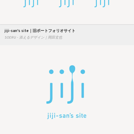
jiji-san's site｜旧ポートフォリオサイト
SOERU - 添えるデザイン｜岡田玄也