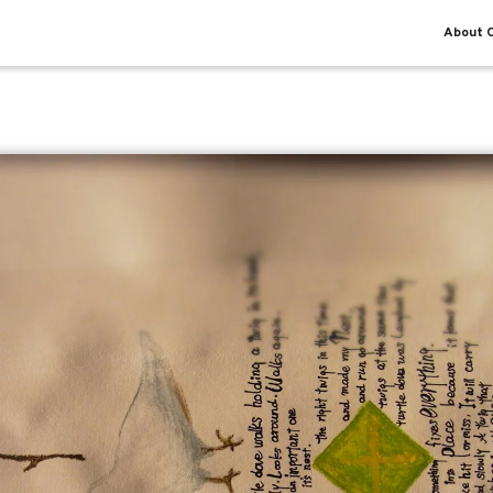
About O