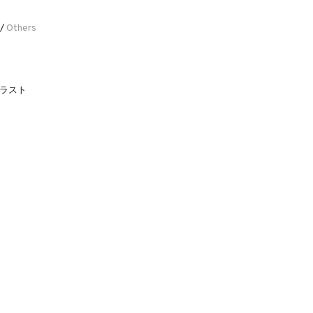
Others
/
ラスト