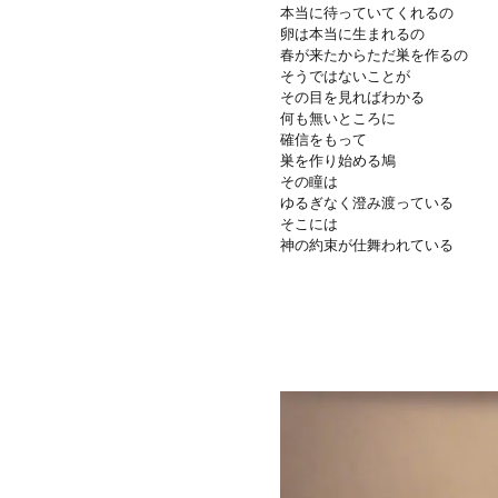
本当に待っていてくれるの
卵は本当に生まれるの
春が来たからただ巣を作るの
そうではないことが
その目を見ればわかる
何も無いところに
確信をもって
巣を作り始める鳩
その瞳は
ゆるぎなく澄み渡っている
そこには
神の約束が仕舞われている