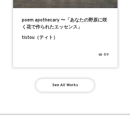
poem apothecary 〜「あなたの野原に咲
く花で作られたエッセンス」
tistou（ティト）
89
See All Works