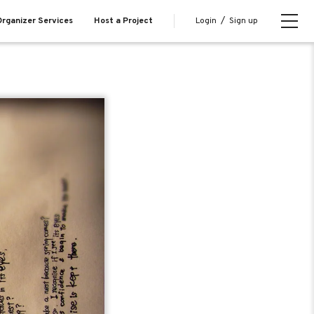
Login
/
Sign up
rganizer Services
Host a Project