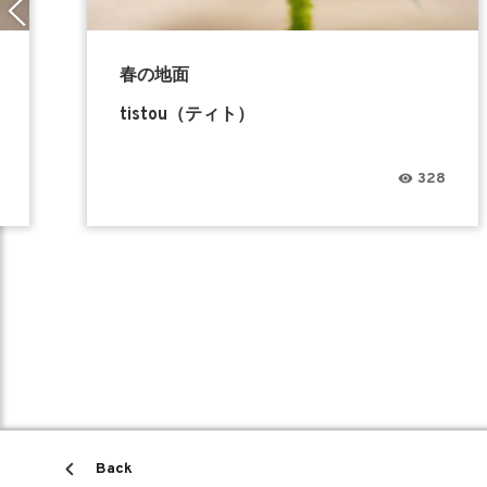
春の地面
tistou（ティト）
328
Back