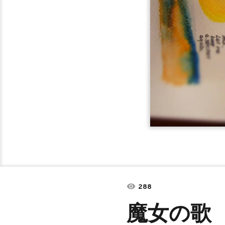
288
魔女の歌