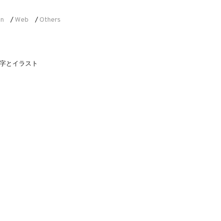
on
Web
Others
/
/
字とイラスト