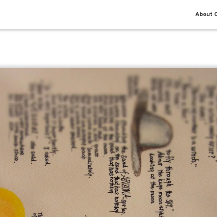
About O