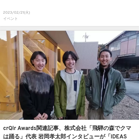
2023/02/21(火)
イベント
crQlr Awards関連記事、株式会社「飛騨の森でクマ
は踊る」代表 岩岡孝太郎インタビューが「IDEAS