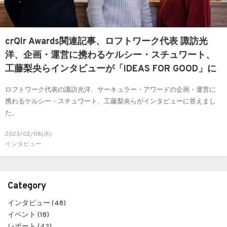
crQlr Awards関連記事、ロフトワーク代表 諏訪光
洋、企画・運営に携わるケルシー・スチュワート、
工藤梨央らインタビューが「IDEAS FOR GOOD」に
掲載
ロフトワーク代表の諏訪光洋、サーキュラー・アワードの企画・運営に
携わるケルシー・スチュワート、工藤梨央らがインタビューに答えまし
た。
2023/02/08(水)
インタビュー
Category
インタビュー (48)
イベント (18)
レポート (42)