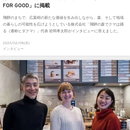
FOR GOOD」に掲載
飛騨のまちで、広葉樹の新たな価値を生み出しながら、森、そして地域
の暮らしの可能性を広げようとしている株式会社「飛騨の森でクマは踊
る（通称ヒダクマ）」代表 岩岡孝太郎がインタビューに答えました。
2023/02/08(水)
インタビュー