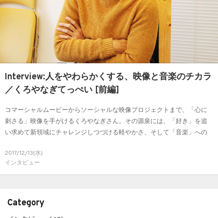
Interview:人をやわらかくする、映像と音楽のチカラ
／くろやなぎてっぺい [前編]
コマーシャルムービーからソーシャルな映像プロジェクトまで、「心に
刺さる」映像を手がけるくろやなぎさん。その源泉には、「好き」を追
い求めて新領域にチャレンジしつづける軽やかさ、そして「音楽」への
熱い思いがありました。
2017/12/13(水)
インタビュー
Category