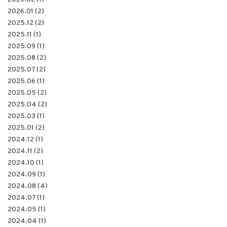
2026.01 (2)
2025.12 (2)
2025.11 (1)
2025.09 (1)
2025.08 (2)
2025.07 (2)
2025.06 (1)
2025.05 (2)
2025.04 (2)
2025.03 (1)
2025.01 (2)
2024.12 (1)
2024.11 (2)
2024.10 (1)
2024.09 (1)
2024.08 (4)
2024.07 (1)
2024.05 (1)
2024.04 (1)