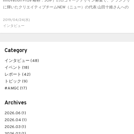
Innovation Prize 略称：JOIP）のロゴマークデザイン募集で、グランプリ
に輝いたクリエイティブチームNEW（ニュー）の代表 山田十維さんへの
インタビュー。
2019/04/24(水)
インタビュー
Category
インタビュー (48)
イベント (18)
レポート (42)
トピック (9)
#AMGC (17)
Archives
2026.06 (1)
2026.04 (1)
2026.03 (1)
2026.02 (1)