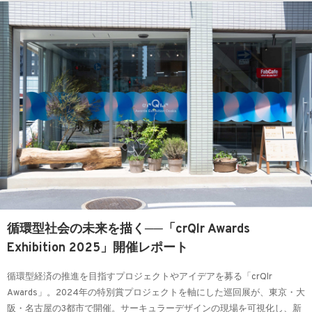
循環型社会の未来を描く──「crQlr Awards
Exhibition 2025」開催レポート
循環型経済の推進を目指すプロジェクトやアイデアを募る「crQlr
Awards」。2024年の特別賞プロジェクトを軸にした巡回展が、東京・大
阪・名古屋の3都市で開催。サーキュラーデザインの現場を可視化し、新