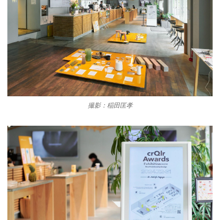
撮影：稲田匡孝