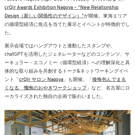
crQlr Awards Exhibition Nagoya – “New Relationship
Design（新しい関係性のデザイン）”
が開催。東海エリア
の循環型経済に焦点を当てた展示とイベントが特徴的でし
た。
展示会場ではハングアウトと連動したスタンプや、
chatGPTを活用したジェネレーターなどのコンテンツ、サ
ーキュラー・エコノミー（循環型経済）への理解深化と具
体的な取り組みを共創するトーク&ネットワーキングイベ
ント「
crQlr サロン Nagoya
」も開催。「
後悔包んでまる
くなる 懺悔のおやきワークショップ
」など、名古屋にロ
ーカライズされた独自の企画で賑わいました。