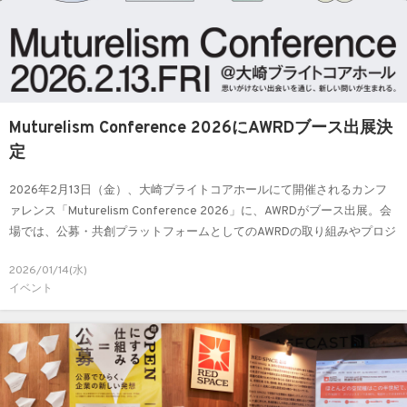
Muturelism Conference 2026にAWRDブース出展決
定
2026年2月13日（金）、大崎ブライトコアホールにて開催されるカンフ
ァレンス「Muturelism Conference 2026」に、AWRDがブース出展。会
場では、公募・共創プラットフォームとしてのAWRDの取り組みやプロジ
ェクト事例をご紹介します。
2026/01/14(水)
イベント