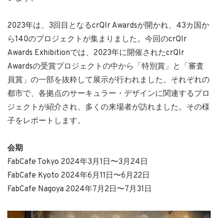
2023年は、3回目となるcrQlr Awardsが開かれ、43カ国か
ら140のプロジェクトが集まりました。今回のcrQlr
Awards Exhibitionでは、2023年に開催されたcrQlr
Awardsの受賞プロジェクトの中から「特別賞」と「審査
員賞」の一部を抜粋して展示が行われました。それぞれの
都市で、各拠点のサーキュラー・デザインに関連するプロ
ジェクトが紹介され、多くの来場者が訪れました。その様
子をレポートします。
会期
FabCafe Tokyo 2024年3月1日〜3月24日
FabCafe Kyoto 2024年6月11日〜6月22日
FabCafe Nagoya 2024年7月2日〜7月31日