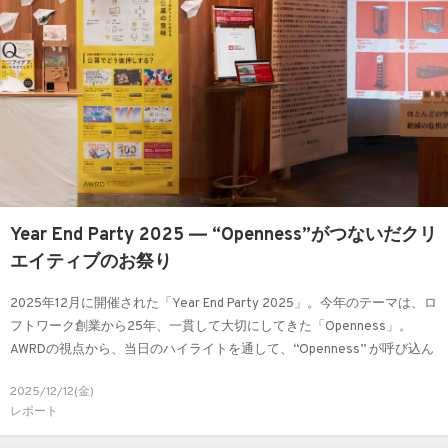
Year End Party 2025 ― “Openness”がつないだクリ
エイティブのお祭り
2025年12月に開催された「Year End Party 2025」。今年のテーマは、ロ
フトワーク創業から25年、一貫して大切にしてきた「Openness」。
AWRDの視点から、当日のハイライトを通して、“Openness” が呼び込ん
だクリエイティブの広がりをレポートします。
2025/12/12(金)
レポート