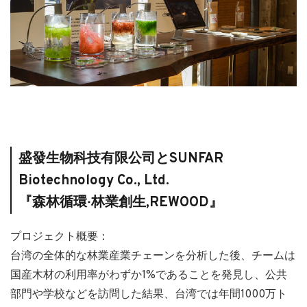
盛發生物科技有限公司とSUNFAR
Biotechnology Co., Ltd.
『森林循環‧林業創生,REWOOD』
プロジェクト概要：
台湾の全体的な林業産業チェーンを分析した後、チームは
国産木材の利用率がわずか1%であることを発見し、公共
部門や学校などを訪問した結果、台湾では年間1000万ト