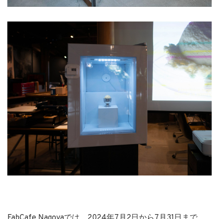
FabCafe Nagoyaでは、2024年7月2日から7月31日まで、