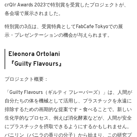
crQlr Awards 2023で特別賞を受賞したプロジェクトが、
各会場で展示されました。
特別賞の3点は、受賞特典としてFabCafe Tokyoでの展
示・プレゼンテーションの機会が与えられます。
Eleonora Ortolani
『Guilty Flavours』
プロジェクト概要：
「Guilty Flavours（ギルティ フレーバーズ）」は、人間が
自分たちの体を機械として活用し、プラスチックを永遠に
排除するための画期的な提案です – 食べることで。新しい
生化学的なプロセス、例えば消化酵素などが、人間が安全
にプラスチックを摂取できるようにするかもしれません。
バニリン（バニラの香りの分子）から始まり、この研究プ