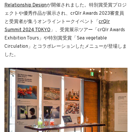
Relationship Design
が開催されました。特別賞受賞プロジ
ェクトや優秀作品が展示され、crQlr Awards 2023審査員
と受賞者が集うオンライントークイベント「
crQlr
Summit 2024 TOKYO
」、受賞展示ツアー「crQlr Awards
Exhibition Tours」や特別賞受賞「Sea vegetable
Circulation」とコラボレーションしたメニューが登場しま
した。