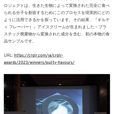
ロジェクトは、生きた生物によって変換された完全に食べ
られる分子を創造するためにこのプロセスを現実的にどの
ように活用できるかを探っています。その結果、『ギルテ
ィ フレーバー）』アイスクリームが生まれました – プラ
スチック廃棄物から変換された成分を含む、初の本物の食
品サンプルです。
URL:
https://crqlr.com/ja/crqlr-
awards/2023/winners/guilty-flavours/