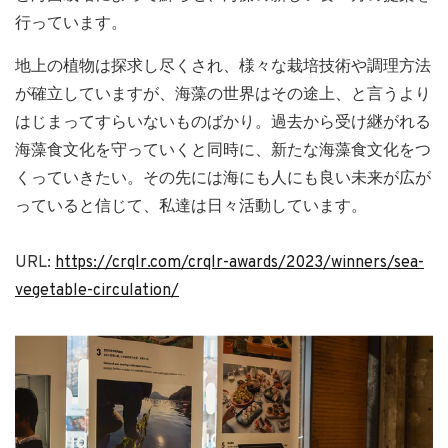
行っています。
地上の植物は探求し尽くされ、様々な栽培技術や調理方法
が確立していますが、海藻の世界はその途上、と言うより
はじまってすらいないものばかり。過去から受け継がれる
海藻食文化を守っていくと同時に、新たな海藻食文化をつ
くっていきたい。その先には海にも人にも良い未来が広が
っていると信じて、私達は日々活動しています。
URL:
https://crqlr.com/crqlr-awards/2023/winners/sea-
vegetable-circulation/