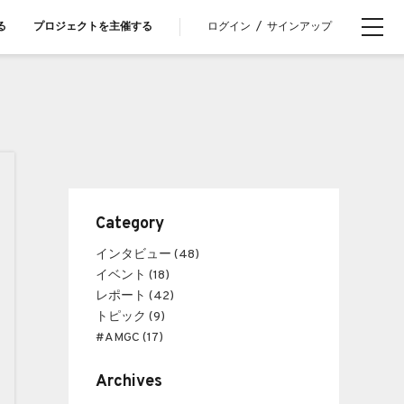
ログイン
/
サインアップ
る
プロジェクトを主催する
Category
インタビュー (48)
イベント (18)
レポート (42)
トピック (9)
#AMGC (17)
Archives