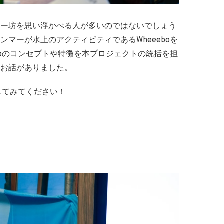
マー坊を思い浮かべる人が多いのではないでしょう
マーが水上のアクティビティであるWheeeboを
boのコンセプトや特徴を本プロジェクトの統括を担
らお話がありました。
してみてください！