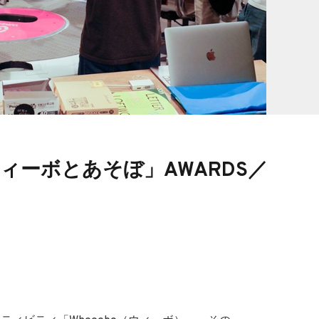
ィーボとあそぼ」AWARDS／