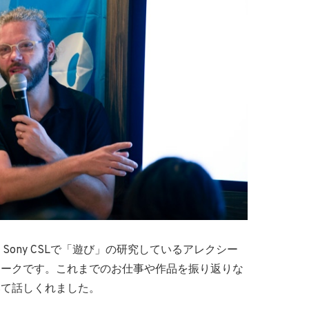
、Sony CSLで「遊び」の研究しているアレクシー
トークです。これまでのお仕事や作品を振り返りな
いて話しくれました。