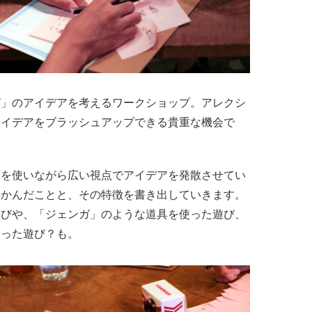
び」のアイデアを考えるワークショップ。アレクシ
アイデアをブラッシュアップできる貴重な機会で
箋を使いながら広い視点でアイデアを発散させてい
浮かんだことと、その特徴を書き出していきます。
遊びや、「ジェンガ」のような道具を使った遊び、
わった遊び？も。