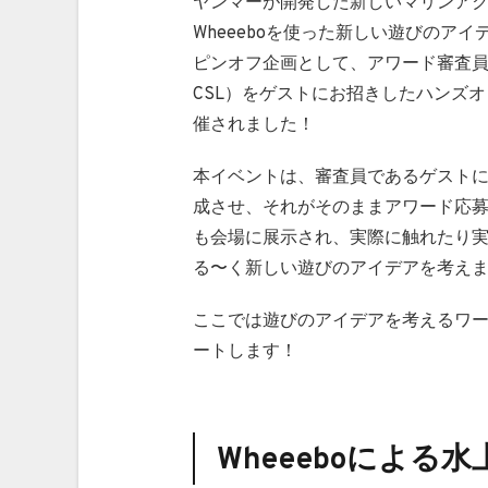
ヤンマーが開発した新しいマリンアクテ
Wheeeboを使った新しい遊びのア
ピンオフ企画として、アワード審査員
CSL）をゲストにお招きしたハンズオンイ
催されました！
本イベントは、審査員であるゲスト
成させ、それがそのままアワード応募用
も会場に展示され、実際に触れたり
る〜く新しい遊びのアイデアを考え
ここでは遊びのアイデアを考えるワ
ートします！
Wheeeboによ