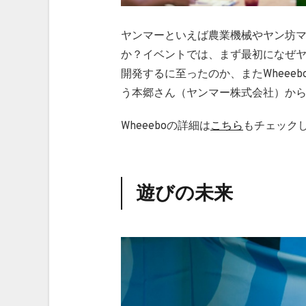
ヤンマーといえば農業機械やヤン坊
か？イベントでは、まず最初になぜヤン
開発するに至ったのか、またWheee
う本郷さん（ヤンマー株式会社）か
Wheeeboの詳細は
こちら
もチェック
遊びの未来