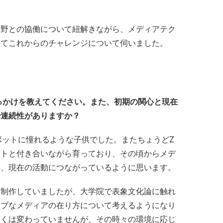
。
分野との協働について紐解きながら、メディアテク
してこれからのチャレンジについて伺いました。
っかけを教えてください。また、初期の関心と現在
や連続性がありますか？
ボットに憧れるような子供でした。またちょうどZ
ットと付き合いながら育っており、その頃からメデ
れ、現在の活動につながっているように思います。
を制作していましたが、大学院で表象文化論に触れ
ィブなメディアの在り方について考えるようになり
きくは変わっていませんが、その時々の環境に応じ