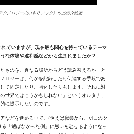
？テクノロジー思いやりブック》作品紹介動画
されていますが、現在最も関心を持っているテーマ
ような体験や違和感などから生まれましたか？
れたものを、異なる場所からどう読み替えるか」と
クノロジーは、何かを記録したり伝達する手段であ
として固定したり、強化したりもします。それに対
別の世界ではこうかもしれない」というオルタナテ
説的に提示したいのです。
アなどを進める中で、(例えば職業から、明日の夕
ける「選ばなかった側」に思いを馳せるようになっ