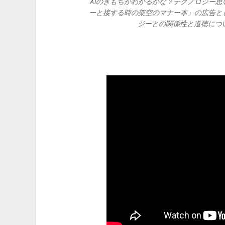
AIのきもちがわかるかな？テクノロジー思い
ーと接する時の架空のマナー本」の広告と
ジーとの関係性と道徳につい