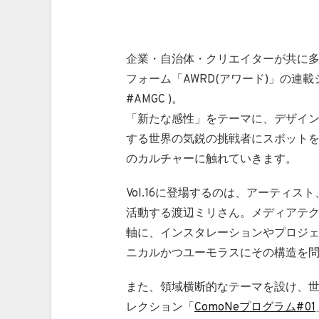
企業・自治体・クリエイターが共に
フォーム「AWRD(アワード)」の連載シリーズ
#AMGC )。
「新たな感性」をテーマに、デザイ
する世界の気鋭の挑戦者にスポット
のカルチャーに触れていきます。
Vol.16に登場するのは、アーティ
活動する渡辺ミリさん。メディアテ
軸に、インスタレーションやプロジェ
ニカルかつユーモラスにその構造を
また、領域横断的なテーマを設け、
レクション「
ComoNeプログラム#01