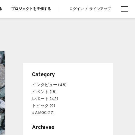
ログイン
/
サインアップ
る
プロジェクトを主催する
Category
インタビュー (48)
イベント (18)
レポート (42)
トピック (9)
#AMGC (17)
Archives