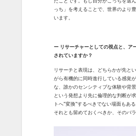
たことです。もし自分がこっちを選
っち」を考えることで、世界のより
います。
ー
リサーチャーとしての視点と、ア
されていますか？
リサーチと表現は、どちらかが先と
がら有機的に同時進行している感覚
な、誰かのセンシティブな体験や背
という発想より先に倫理的な判断が
トへ”変換”するべきでない場面もあ
それとも留めておくべきか、そのバ