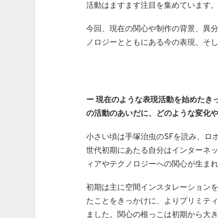
活動はますます注目を集めています
今回、現在の関心や制作の背景、異
ノロジーとともにある今の表現、そ
ー
現在のような表現活動を始めたき
の活動のあいだに、どのような変化
小さい頃は手塚治虫のSFを読み、ロ
世代初期にあたる自分はインターネ
ィアやテクノロジーへの関心が生ま
初期は主に空間インスタレーション
たことをきっかけに、よりプリミテ
ました。関心の根っこは初期から大