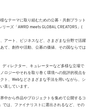
多様なテーマに取り組むための公募・共創プラット
「AWRD meets GLOBAL CREATORS」(
ン、アート、ビジネスなど、さまざまな分野で活躍
をあて、創作や活動、公募の価値、その国ならでは
スト、ディレクター、キュレーターなど多様な立場で
クノロジーやそれを取り巻く環境への批評的視点を
クト、Webなどさまざまな手法を用いながら、シ
問い直しています。
世界中から作品やプロジェクトを集めて公開するコ
」では、ファイナリストに選出されるなど、その