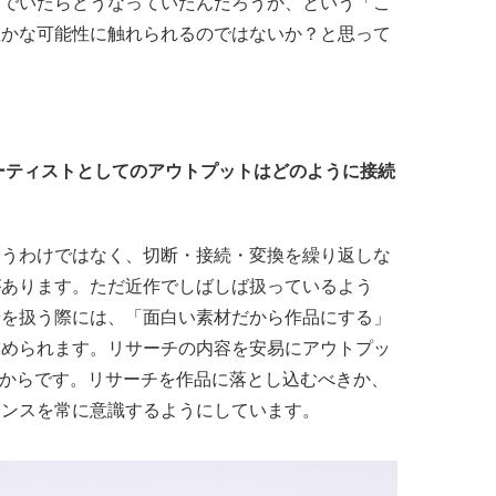
んでいたらどうなっていたんだろうか、という「こ
豊かな可能性に触れられるのではないか？と思って
ーティストとしてのアウトプットはどのように接続
いうわけではなく、切断・接続・変換を繰り返しな
があります。ただ近作でしばしば扱っているよう
景を扱う際には、「面白い素材だから作品にする」
求められます。リサーチの内容を安易にアウトプッ
るからです。リサーチを作品に落とし込むべきか、
ランスを常に意識するようにしています。