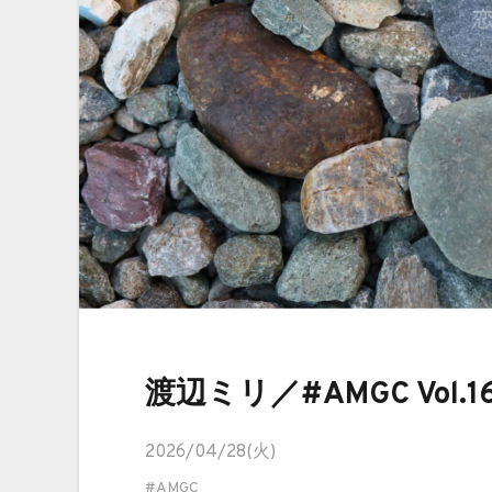
渡辺ミリ／#AMGC Vol.1
2026/04/28(火)
#AMGC