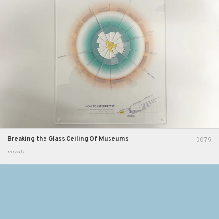
Breaking the Glass Ceiling Of Museums
0079
mizuki