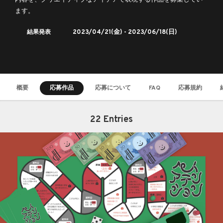
内容を、クリエイティブなアイデアで表現する作品を募集してい
ます。
結果発表
2023/04/21
(金) -
2023/06/18
(日)
概要
応募作品
応募について
FAQ
応募規約
22 Entries