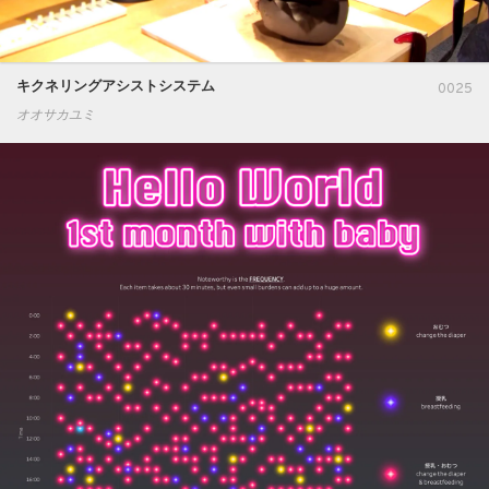
キクネリングアシストシステム
0025
オオサカユミ