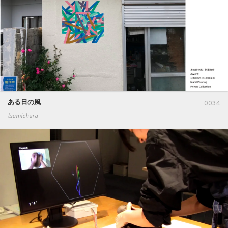
ある日の風
0034
tsumichara