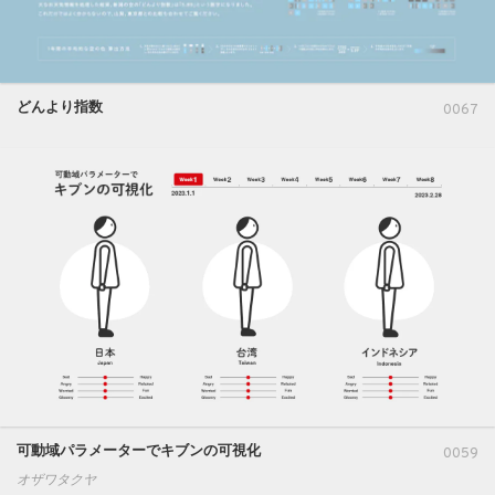
どんより指数
0067
可動域パラメーターでキブンの可視化
0059
オザワタクヤ