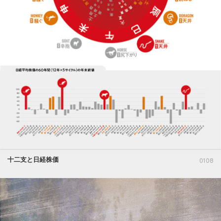
十二支と日経株価
0108