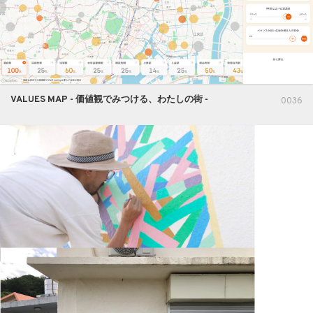
VALUES MAP - 価値観でみつける、わたしの街 -
0036