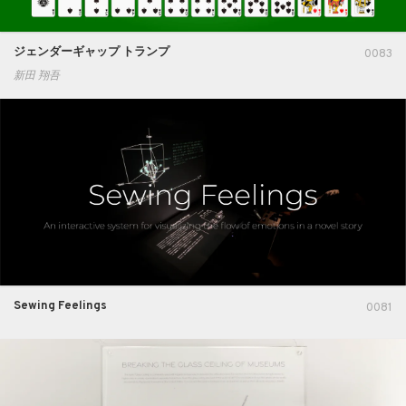
ジェンダーギャップ トランプ
0083
新田 翔吾
Sewing Feelings
0081