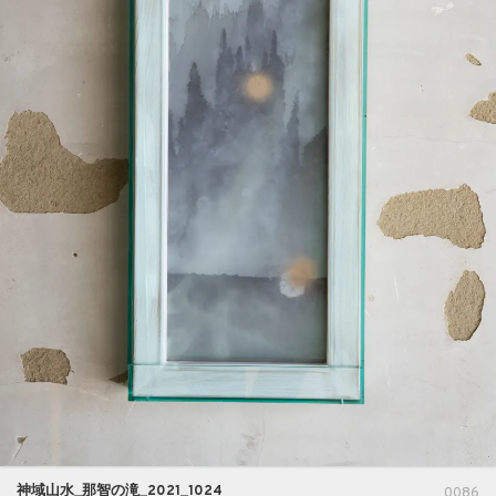
神域山水_那智の滝_2021_1024
0086