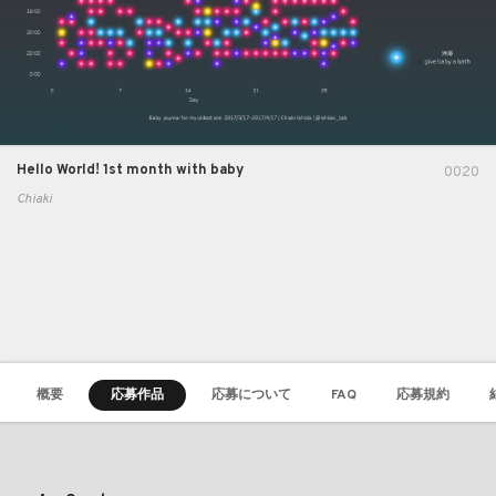
Hello World! 1st month with baby
0020
Chiaki
概要
応募作品
応募について
FAQ
応募規約