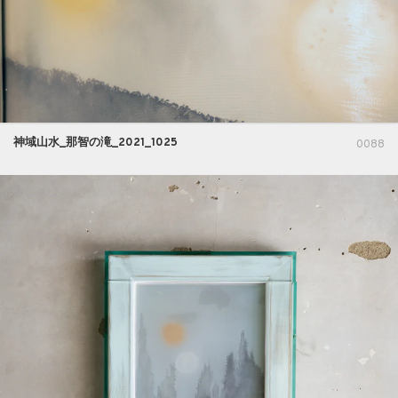
神域山水_那智の滝_2021_1025
0088