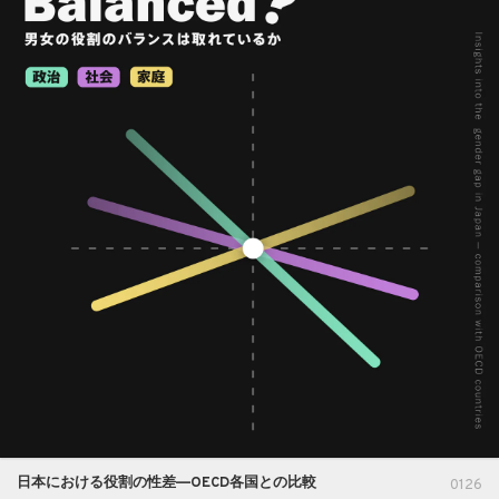
日本における役割の性差―OECD各国との比較
0126