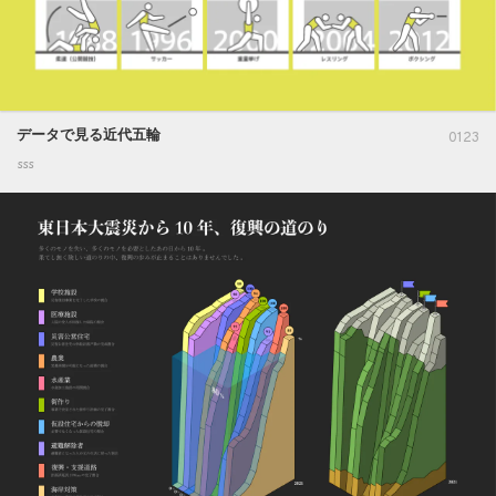
データで見る近代五輪
0123
sss