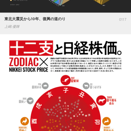
東北大震災から10年、復興の道のり
0117
上嶋 優輝