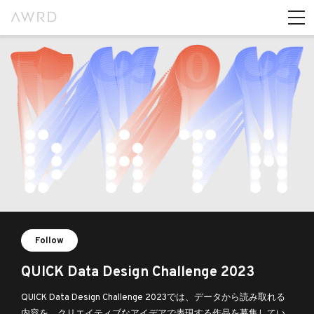
Follow
QUICK Data Design Challenge 2023
QUICK Data Design Challenge 2023では、データから読み取れる