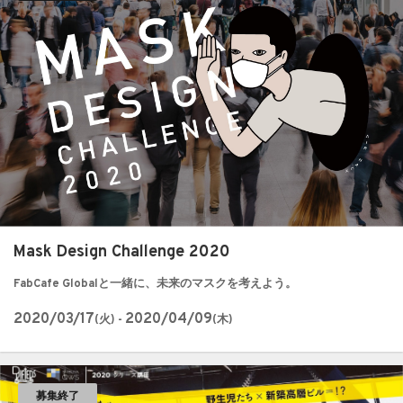
Mask Design Challenge 2020
FabCafe Globalと一緒に、未来のマスクを考えよう。
2020/03/17
2020/04/09
(火) -
(木)
募集終了