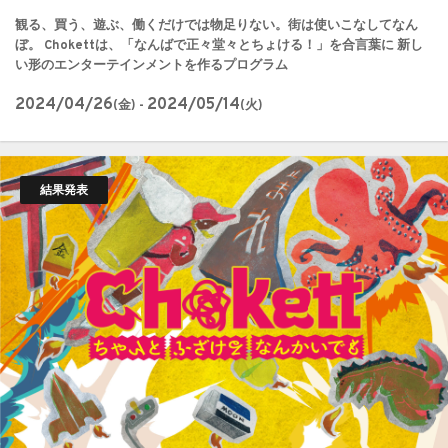
観る、買う、遊ぶ、働くだけでは物足りない。街は使いこなしてなん
ぼ。 Chokettは、「なんばで正々堂々とちょける！」を合言葉に 新し
い形のエンターテインメントを作るプログラム
2024/04/26
2024/05/14
(金) -
(火)
結果発表