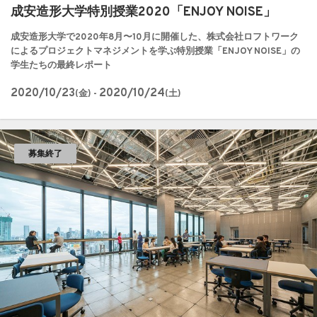
成安造形大学特別授業2020「ENJOY NOISE」
成安造形大学で2020年8月〜10月に開催した、株式会社ロフトワーク
によるプロジェクトマネジメントを学ぶ特別授業「ENJOY NOISE」の
学生たちの最終レポート
2020/10/23
2020/10/24
(金) -
(土)
募集終了