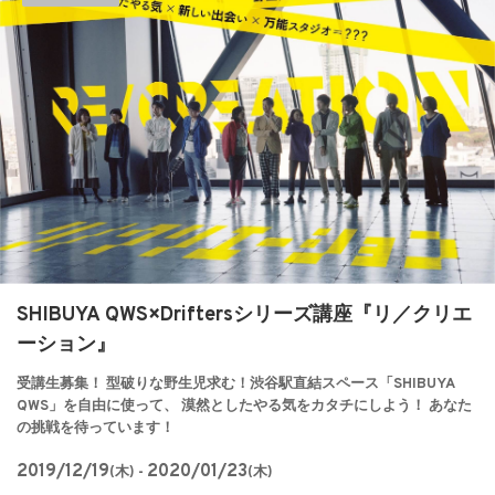
SHIBUYA QWS×Driftersシリーズ講座『リ／クリエ
ーション』
受講生募集！ 型破りな野生児求む！渋谷駅直結スペース「SHIBUYA
QWS」を自由に使って、 漠然としたやる気をカタチにしよう！ あなた
の挑戦を待っています！
2019/12/19
2020/01/23
(木) -
(木)