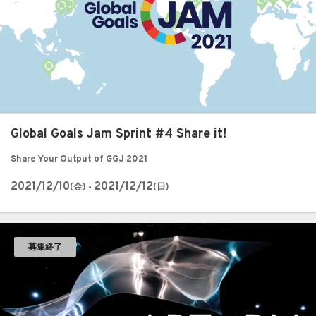
Global Goals Jam Sprint #4 Share it!
Share Your Output of GGJ 2021
2021/12/10
2021/12/12
(金) -
(日)
募集終了