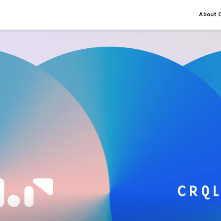
About O