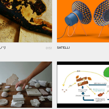
キノリ
SATELLI
0151