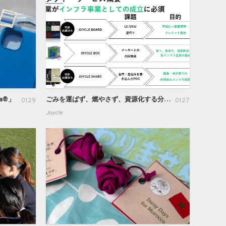
ca®」
ごみを運ばず、燃やさず、資源化する分散型インフラサービスJOYCLE
0129
0127
Joycle